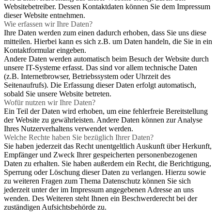
Websitebetreiber. Dessen Kontaktdaten können Sie dem Impressum
dieser Website entnehmen.
Wie erfassen wir Ihre Daten?
Ihre Daten werden zum einen dadurch erhoben, dass Sie uns diese
mitteilen. Hierbei kann es sich z.B. um Daten handeln, die Sie in ein
Kontaktformular eingeben.
Andere Daten werden automatisch beim Besuch der Website durch
unsere IT-Systeme erfasst. Das sind vor allem technische Daten
(z.B. Internetbrowser, Betriebssystem oder Uhrzeit des
Seitenaufrufs). Die Erfassung dieser Daten erfolgt automatisch,
sobald Sie unsere Website betreten.
Wofür nutzen wir Ihre Daten?
Ein Teil der Daten wird erhoben, um eine fehlerfreie Bereitstellung
der Website zu gewährleisten. Andere Daten können zur Analyse
Ihres Nutzerverhaltens verwendet werden.
Welche Rechte haben Sie bezüglich Ihrer Daten?
Sie haben jederzeit das Recht unentgeltlich Auskunft über Herkunft,
Empfänger und Zweck Ihrer gespeicherten personenbezogenen
Daten zu erhalten. Sie haben außerdem ein Recht, die Berichtigung,
Sperrung oder Löschung dieser Daten zu verlangen. Hierzu sowie
zu weiteren Fragen zum Thema Datenschutz können Sie sich
jederzeit unter der im Impressum angegebenen Adresse an uns
wenden. Des Weiteren steht Ihnen ein Beschwerderecht bei der
zuständigen Aufsichtsbehörde zu.