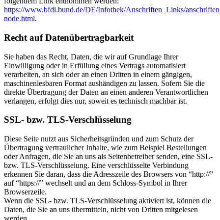
folgendem Link entnommen werden:
https://www.bfdi.bund.de/DE/Infothek/Anschriften_Links/anschriften
node.html
.
Recht auf Datenübertragbarkeit
Sie haben das Recht, Daten, die wir auf Grundlage Ihrer
Einwilligung oder in Erfüllung eines Vertrags automatisiert
verarbeiten, an sich oder an einen Dritten in einem gängigen,
maschinenlesbaren Format aushändigen zu lassen. Sofern Sie die
direkte Übertragung der Daten an einen anderen Verantwortlichen
verlangen, erfolgt dies nur, soweit es technisch machbar ist.
SSL- bzw. TLS-Verschlüsselung
Diese Seite nutzt aus Sicherheitsgründen und zum Schutz der
Übertragung vertraulicher Inhalte, wie zum Beispiel Bestellungen
oder Anfragen, die Sie an uns als Seitenbetreiber senden, eine SSL-
bzw. TLS-Verschlüsselung. Eine verschlüsselte Verbindung
erkennen Sie daran, dass die Adresszeile des Browsers von “http://”
auf “https://” wechselt und an dem Schloss-Symbol in Ihrer
Browserzeile.
Wenn die SSL- bzw. TLS-Verschlüsselung aktiviert ist, können die
Daten, die Sie an uns übermitteln, nicht von Dritten mitgelesen
werden.