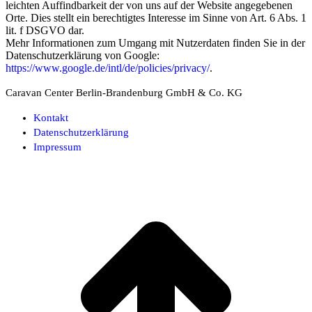
leichten Auffindbarkeit der von uns auf der Website angegebenen
Orte. Dies stellt ein berechtigtes Interesse im Sinne von Art. 6 Abs. 1
lit. f DSGVO dar.
Mehr Informationen zum Umgang mit Nutzerdaten finden Sie in der
Datenschutzerklärung von Google:
https://www.google.de/intl/de/policies/privacy/
.
Caravan Center Berlin-Brandenburg GmbH & Co. KG
Kontakt
Datenschutzerklärung
Impressum
t
T