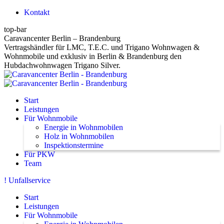
Zum
Kontakt
Inhalt
top-bar
springen
Caravancenter Berlin – Brandenburg
Vertragshändler für LMC, T.E.C. und Trigano Wohnwagen &
Wohnmobile und exklusiv in Berlin & Brandenburg den
Hubdachwohnwagen Trigano Silver.
Start
Leistungen
Für Wohnmobile
Energie in Wohnmobilen
Holz in Wohnmobilen
Inspektionstermine
Für PKW
Team
! Unfallservice
Start
Leistungen
Für Wohnmobile