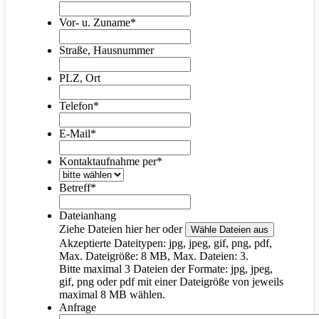
Vor- u. Zuname
*
Straße, Hausnummer
PLZ, Ort
Telefon
*
E-Mail
*
Kontaktaufnahme per
*
Betreff
*
Dateianhang
Ziehe Dateien hier her oder
Wähle Dateien aus
Akzeptierte Dateitypen: jpg, jpeg, gif, png, pdf,
Max. Dateigröße: 8 MB, Max. Dateien: 3.
Bitte maximal 3 Dateien der Formate: jpg, jpeg,
gif, png oder pdf mit einer Dateigröße von jeweils
maximal 8 MB wählen.
Anfrage