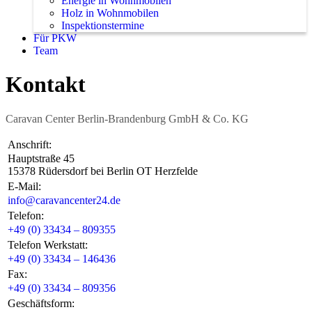
Energie in Wohnmobilen
Holz in Wohnmobilen
Inspektionstermine
Für PKW
Team
Kontakt
Caravan Center Berlin-Brandenburg GmbH & Co. KG
Anschrift:
Hauptstraße 45
15378 Rüdersdorf bei Berlin OT Herzfelde
E-Mail:
info@caravancenter24.de
Telefon:
+49 (0) 33434 – 809355
Telefon Werkstatt:
+49 (0) 33434 – 146436
Fax:
+49 (0) 33434 – 809356
Geschäftsform: