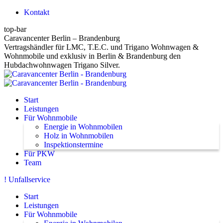
Zum
Kontakt
Inhalt
top-bar
springen
Caravancenter Berlin – Brandenburg
Vertragshändler für LMC, T.E.C. und Trigano Wohnwagen &
Wohnmobile und exklusiv in Berlin & Brandenburg den
Hubdachwohnwagen Trigano Silver.
Start
Leistungen
Für Wohnmobile
Energie in Wohnmobilen
Holz in Wohnmobilen
Inspektionstermine
Für PKW
Team
! Unfallservice
Start
Leistungen
Für Wohnmobile